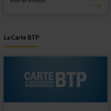
éviter les arnaques.
La Carte BTP