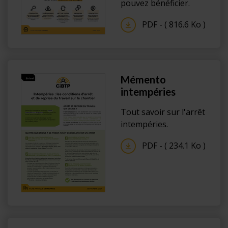
pouvez bénéficier.
PDF - ( 816.6 Ko )
Mémento
intempéries
Tout savoir sur l'arrêt
intempéries.
PDF - ( 234.1 Ko )