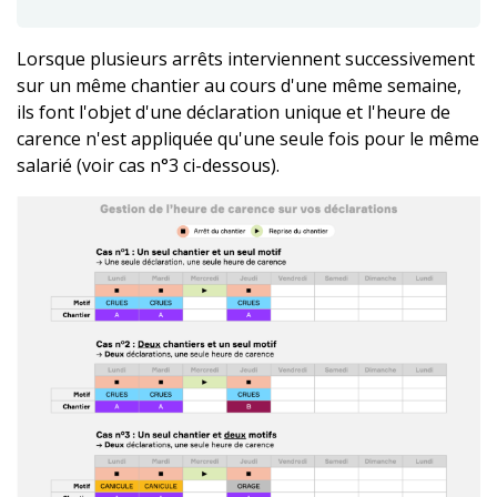
Lorsque plusieurs arrêts interviennent successivement
sur un même chantier au cours d'une même semaine,
ils font l'objet d'une déclaration unique et l'heure de
carence n'est appliquée qu'une seule fois pour le même
salarié (voir cas n°3 ci-dessous).