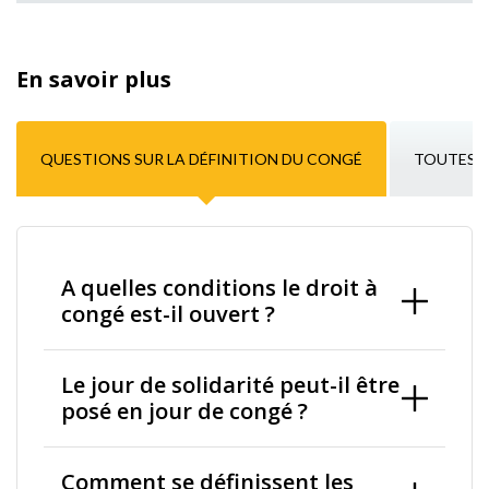
En savoir plus
QUESTIONS SUR LA DÉFINITION DU CONGÉ
TOUTES L
A quelles conditions le droit à
congé est-il ouvert ?
Le jour de solidarité peut-il être
posé en jour de congé ?
Comment se définissent les