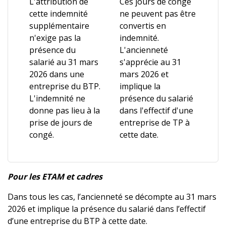
L'attribution de
Ces jours de congé
cette indemnité
ne peuvent pas être
supplémentaire
convertis en
n'exige pas la
indemnité.
présence du
L'ancienneté
salarié au 31 mars
s'apprécie au 31
2026 dans une
mars 2026 et
entreprise du BTP.
implique la
L'indemnité ne
présence du salarié
donne pas lieu à la
dans l'effectif d'une
prise de jours de
entreprise de TP à
congé.
cette date.
Pour les ETAM et cadres
Dans tous les cas, l’ancienneté se décompte au 31 mars
2026 et implique la présence du salarié dans l’effectif
d’une entreprise du BTP à cette date.