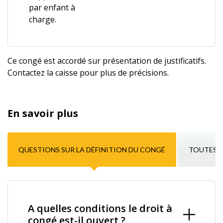
par enfant à
charge.
Ce congé est accordé sur présentation de justificatifs.
Contactez la caisse pour plus de précisions.
En savoir plus
QUESTIONS SUR LA DÉFINITION DU CONGÉ
TOUTES L
A quelles conditions le droit à
congé est-il ouvert ?