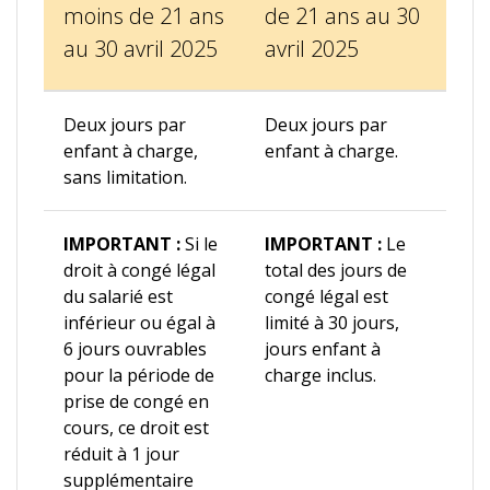
moins de 21 ans
de 21 ans au 30
au 30 avril 2025
avril 2025
Deux jours par
Deux jours par
enfant à charge,
enfant à charge.
sans limitation.
IMPORTANT :
Si le
IMPORTANT :
Le
droit à congé légal
total des jours de
du salarié est
congé légal est
inférieur ou égal à
limité à 30 jours,
6 jours ouvrables
jours enfant à
pour la période de
charge inclus.
prise de congé en
cours, ce droit est
réduit à 1 jour
supplémentaire